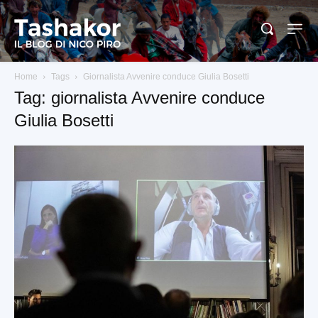
Home
Tags
Giornalista Avvenire conduce Giulia Bosetti
Tag: giornalista Avvenire conduce
Giulia Bosetti