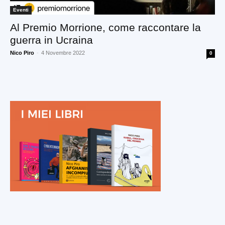
Eventi
Al Premio Morrione, come raccontare la
guerra in Ucraina
Nico Piro
-
4 Novembre 2022
0