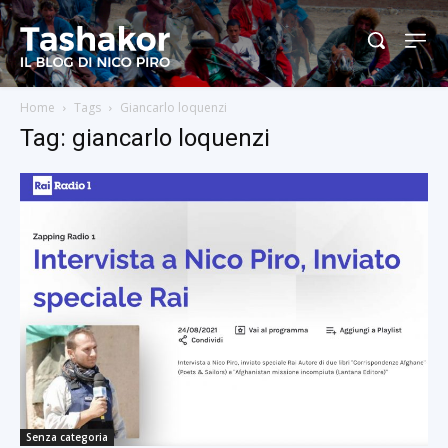
Home
Tags
Giancarlo loquenzi
Tag: giancarlo loquenzi
Senza categoria