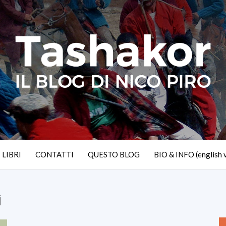
I LIBRI
CONTATTI
QUESTO BLOG
BIO & INFO (english 
i