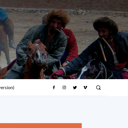
version)