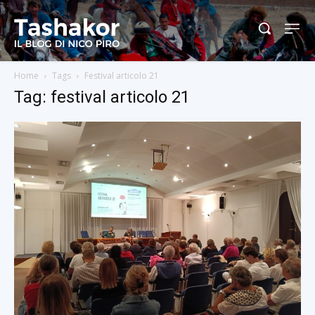
Home
Tags
Festival articolo 21
Tag: festival articolo 21