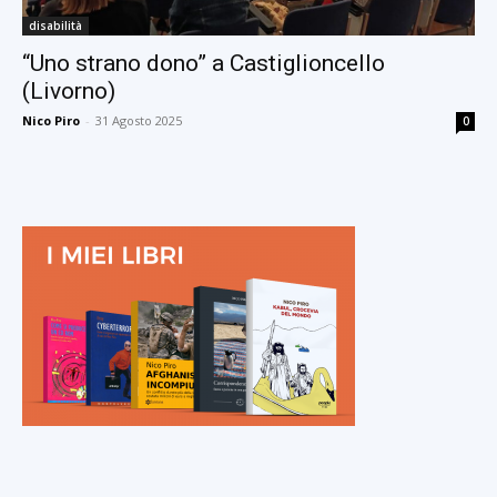
disabilità
“Uno strano dono” a Castiglioncello
(Livorno)
Nico Piro
-
31 Agosto 2025
0