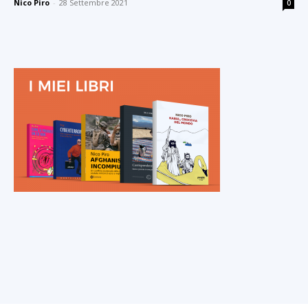
Nico Piro
-
28 Settembre 2021
0