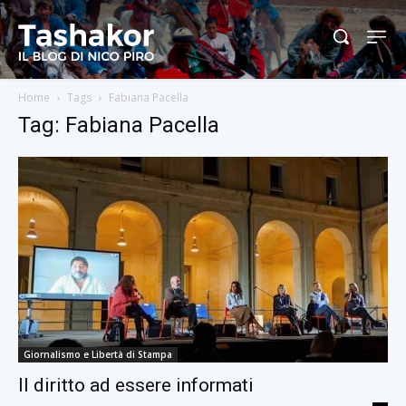
Home
Tags
Fabiana Pacella
Tag: Fabiana Pacella
Giornalismo e Libertà di Stampa
Il diritto ad essere informati