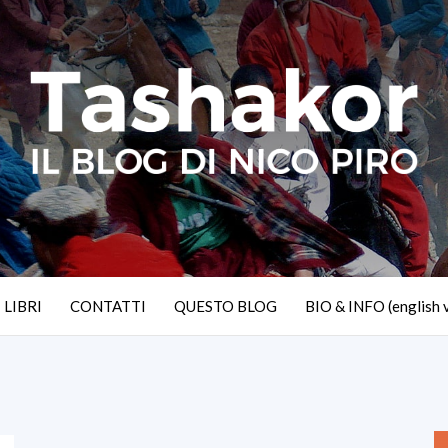
I LIBRI
CONTATTI
QUESTO BLOG
BIO & INFO (english 