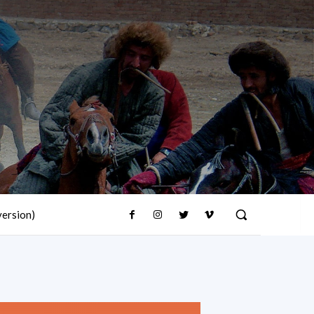
version)