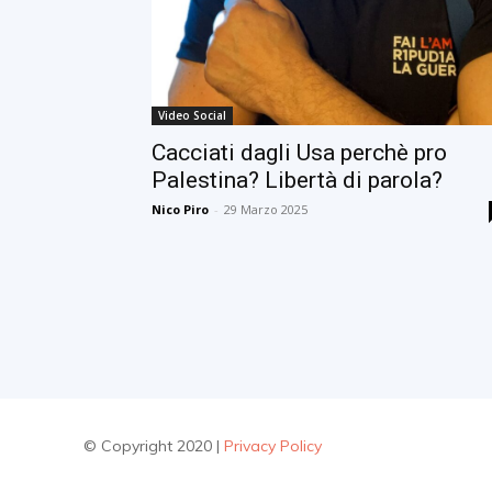
Video Social
Cacciati dagli Usa perchè pro
Palestina? Libertà di parola?
Nico Piro
-
29 Marzo 2025
© Copyright 2020 |
Privacy Policy