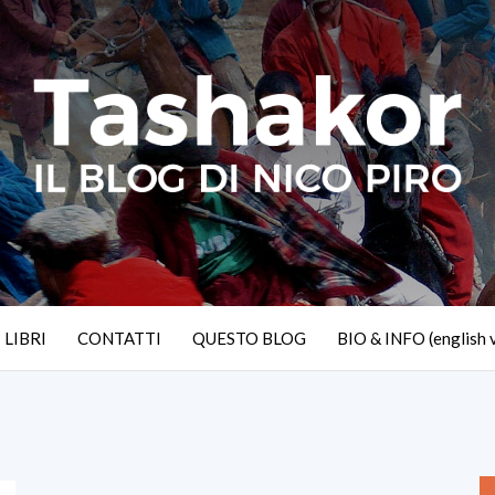
I LIBRI
CONTATTI
QUESTO BLOG
BIO & INFO (english 