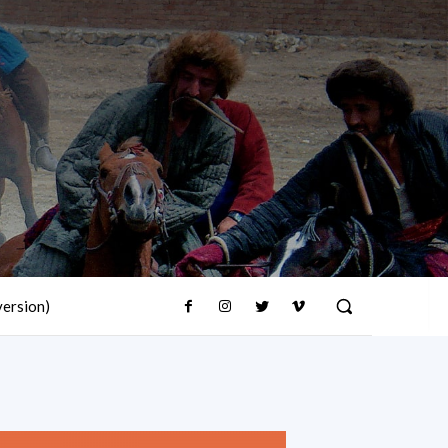
version)