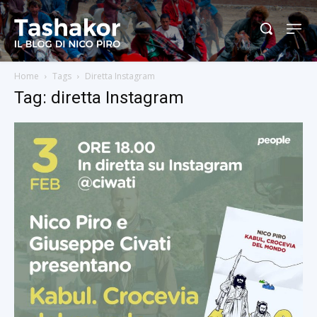
Home
Tags
Diretta Instagram
Tag: diretta Instagram