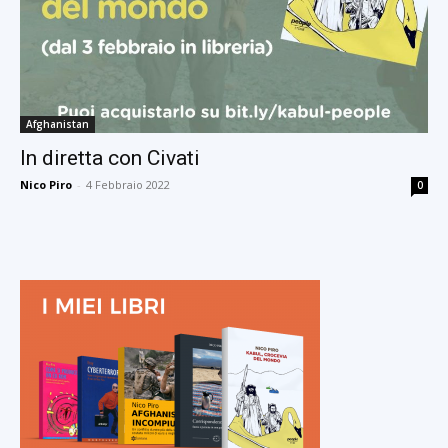
Afghanistan
In diretta con Civati
Nico Piro
-
4 Febbraio 2022
0