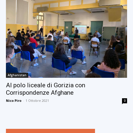
Afghanistan
Al polo liceale di Gorizia con
Corrispondenze Afghane
Nico Piro
-
1 Ottobre 2021
0