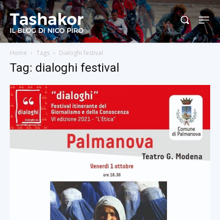
Home
Tags
Dialoghi festival
Tag: dialoghi festival