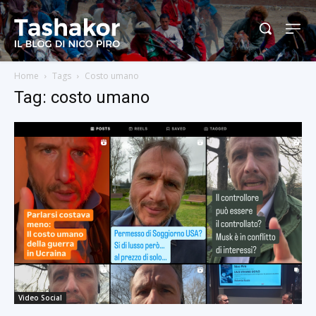
Home
Tags
Costo umano
Tag: costo umano
Video Social