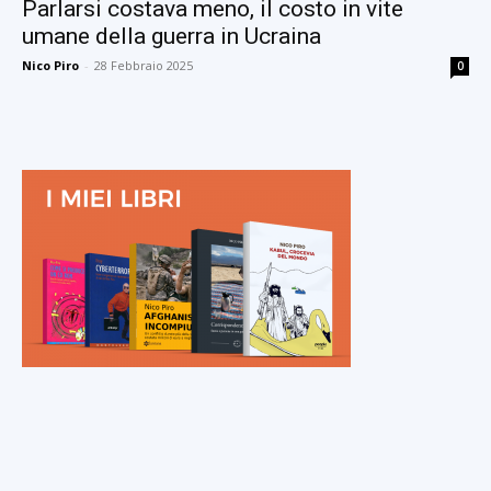
Parlarsi costava meno, il costo in vite
umane della guerra in Ucraina
Nico Piro
-
28 Febbraio 2025
0