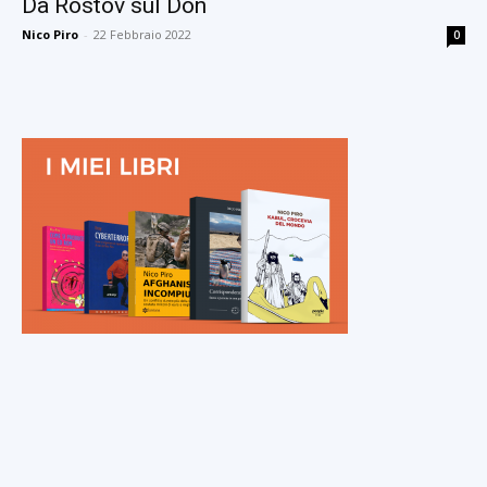
Da Rostov sul Don
Nico Piro
-
22 Febbraio 2022
0