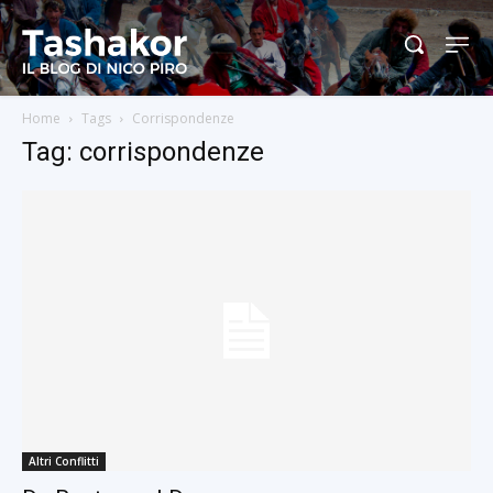
Home
Tags
Corrispondenze
Tag: corrispondenze
Altri Conflitti