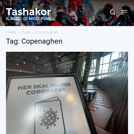
Home
Tags
Copenaghen
Tag: Copenaghen