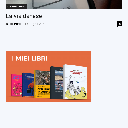
coronavirus
La via danese
Nico Piro
-
1 Giugno 2021
0