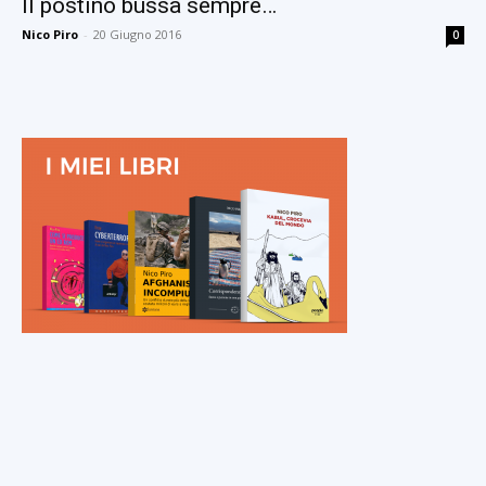
Il postino bussa sempre…
Nico Piro
-
20 Giugno 2016
0