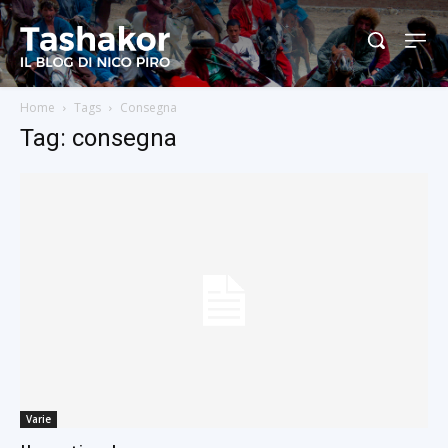
Home
Tags
Consegna
Tag: consegna
Varie