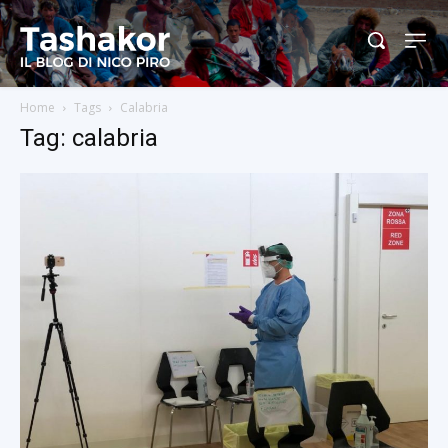
Home
Tags
Calabria
Tag: calabria