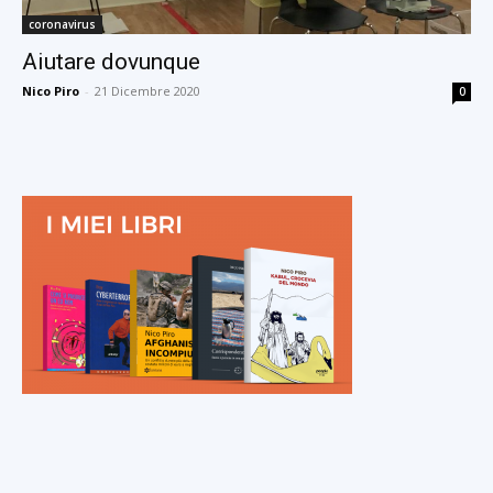
coronavirus
Aiutare dovunque
Nico Piro
-
21 Dicembre 2020
0