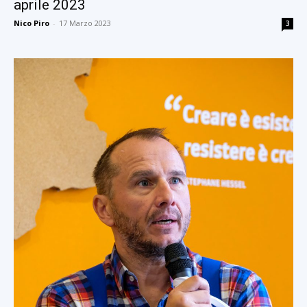
aprile 2023
Nico Piro
-
17 Marzo 2023
3