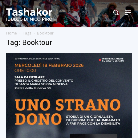
Home
Tags
Booktour
Tag: Booktour