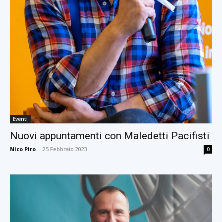
Eventi
Nuovi appuntamenti con Maledetti Pacifisti
Nico Piro
-
25 Febbraio 2023
0