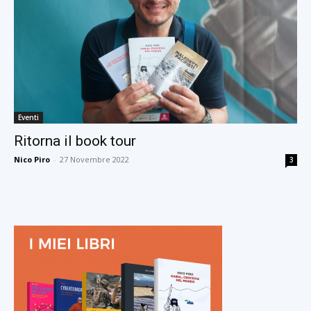
Eventi
Ritorna il book tour
Nico Piro
-
27 Novembre 2022
3