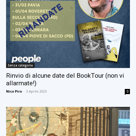
Senza categoria
Rinvio di alcune date del BookTour (non vi
allarmate!)
Nico Piro
-
3 Aprile 2023
0