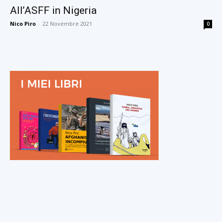
All’ASFF in Nigeria
Nico Piro
-
22 Novembre 2021
0