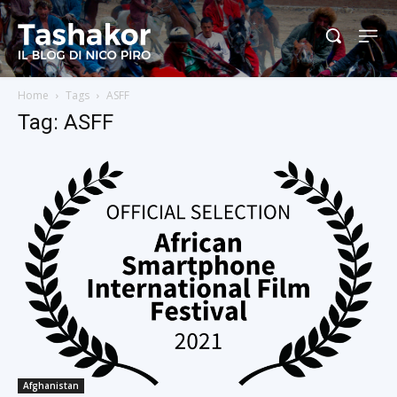
Home
Tags
ASFF
Tag: ASFF
Afghanistan