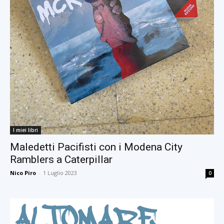
I miei libri
Maledetti Pacifisti con i Modena City
Ramblers a Caterpillar
Nico Piro
-
1 Luglio 2023
0