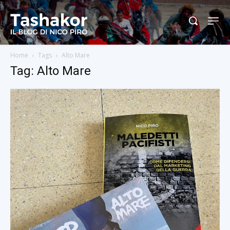
Home
Tags
Alto Mare
Tag: Alto Mare