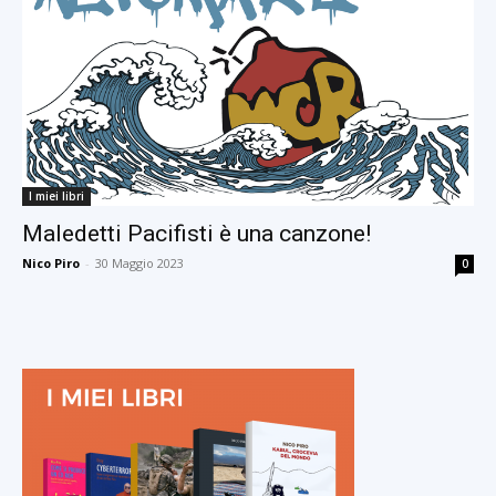
I miei libri
Maledetti Pacifisti è una canzone!
Nico Piro
-
30 Maggio 2023
0