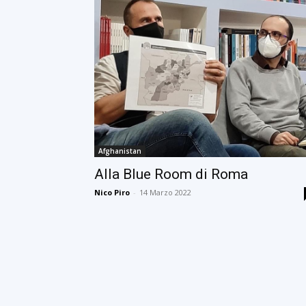
Afghanistan
Alla Blue Room di Roma
Nico Piro
-
14 Marzo 2022