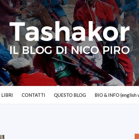
I LIBRI
CONTATTI
QUESTO BLOG
BIO & INFO (english 