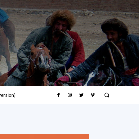
version)