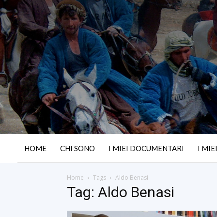
HOME
CHI SONO
I MIEI DOCUMENTARI
I MIE
Home
Tags
Aldo Benasi
Tag: Aldo Benasi