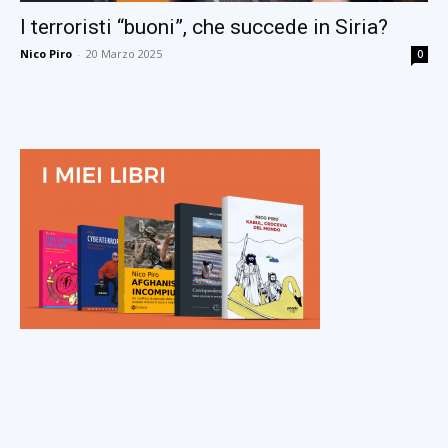
I terroristi “buoni”, che succede in Siria?
Nico Piro
-
20 Marzo 2025
0