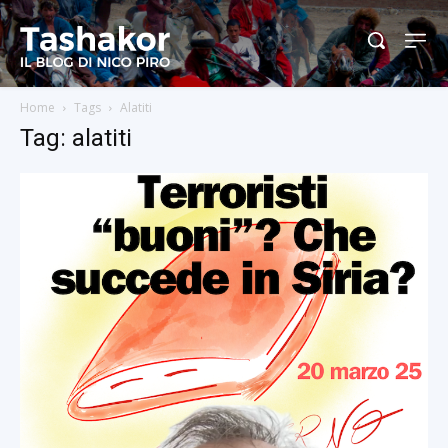
Home
Tags
Alatiti
Tag: alatiti