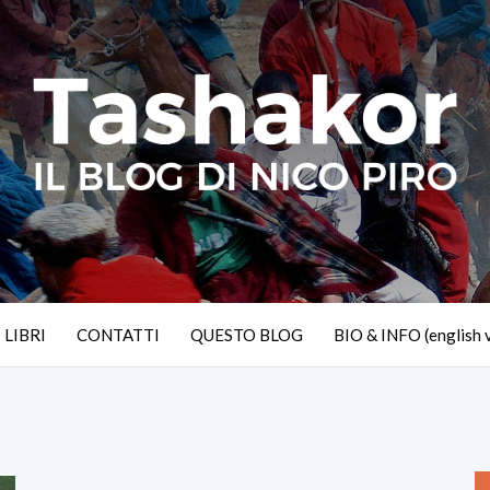
I LIBRI
CONTATTI
QUESTO BLOG
BIO & INFO (english 