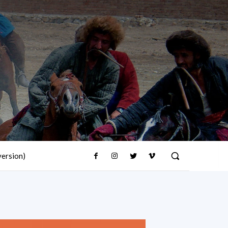
version)