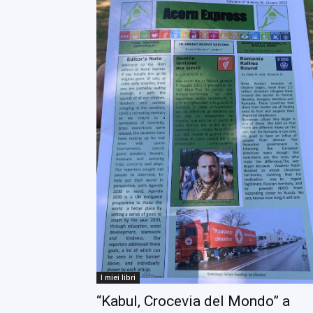
I miei libri
“Kabul, Crocevia del Mondo” a