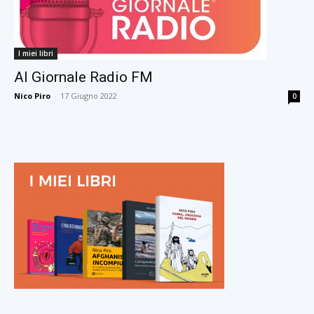
I miei libri
Al Giornale Radio FM
Nico Piro
-
17 Giugno 2022
0