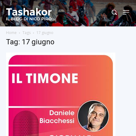
Home
Tags
17 giugno
Tag: 17 giugno