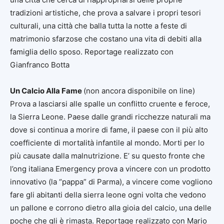
tradizioni artistiche, che prova a salvare i propri tesori
culturali, una città che balla tutta la notte a feste di
matrimonio sfarzose che costano una vita di debiti alla
famiglia dello sposo. Reportage realizzato con
Gianfranco Botta
Un Calcio Alla Fame
(non ancora disponibile on line)
Prova a lasciarsi alle spalle un conflitto cruente e feroce,
la Sierra Leone. Paese dalle grandi ricchezze naturali ma
dove si continua a morire di fame, il paese con il più alto
coefficiente di mortalità infantile al mondo. Morti per lo
più causate dalla malnutrizione. E’ su questo fronte che
l’ong italiana Emergency prova a vincere con un prodotto
innovativo (la “pappa” di Parma), a vincere come vogliono
fare gli abitanti della sierra leone ogni volta che vedono
un pallone e corrono dietro alla gioia del calcio, una delle
poche che gli è rimasta. Reportage realizzato con Mario