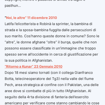
pasthun…
“
Noi, le altre” 11 dicembre 2010
Latifa l’elicotterista e Robinà la sprinter, la bambina di
strada e la sposa-bambina fuggita dalle persecuzioni di
suo marito. Cos’hanno queste donne in comune? Sono le
“altre”, le donne afghane “oltre” il burqa, quelle che non
possono essere classificate in un’immagine che troppo
spesso serve all’occidente in cerca di giustificazione per
la sua politica in Afghanistan.
“Ritorno a Kunar” 23 Gennaio 2010
Dopo 18 mesi siamo tornati (con il collega Gianfranco
Botta, telecineoperatore del Tg3) nella valle del fiume
Pech, area strategica al confine con il Pakistan, una delle
aree dove si combatte di più in tutto l’Afghanistan. Al
seguito della 4rta divisione di fanteria dell’esercito
americano per verificare come stanno cambiando le cose