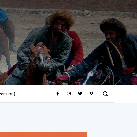
version)