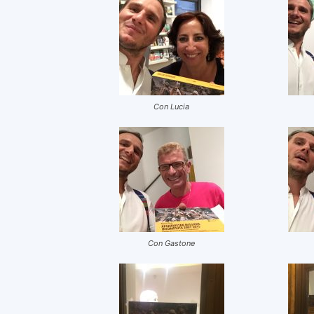
Con Lucia
Con Gastone