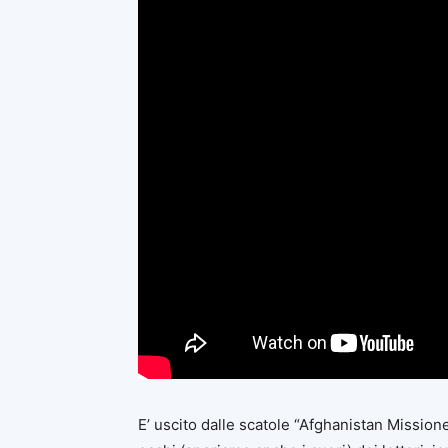
E’ uscito dalle scatole “Afghanistan Mission